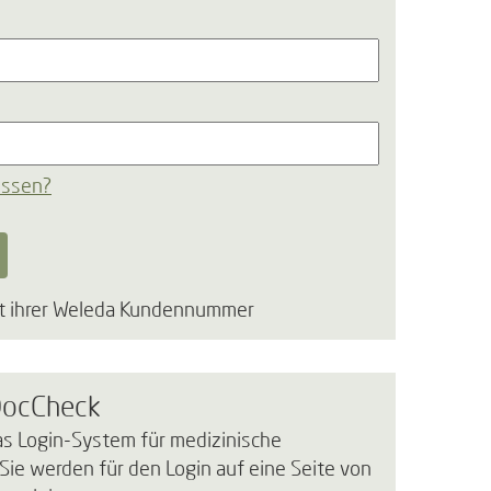
essen?
t ihrer Weleda Kundennummer
DocCheck
as Login-System für medizinische
Sie werden für den Login auf eine Seite von