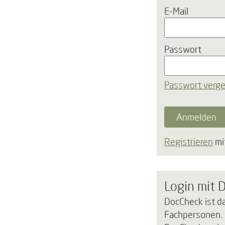
E-Mail
Passwort
Passwort verg
Anmelden
Registrieren
mi
Login mit 
DocCheck ist d
Fachpersonen. 