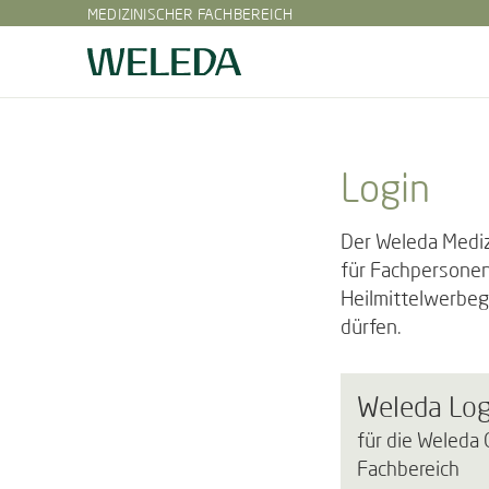
MEDIZINISCHER FACHBEREICH
Login
Der Weleda Mediz
für Fachpersonen
Heilmittelwerbeg
dürfen.
Weleda Log
für die Weleda
Fachbereich